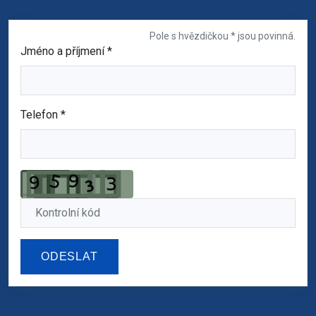
Pole s hvězdičkou * jsou povinná.
Jméno a příjmení
*
Telefon
*
ODESLAT