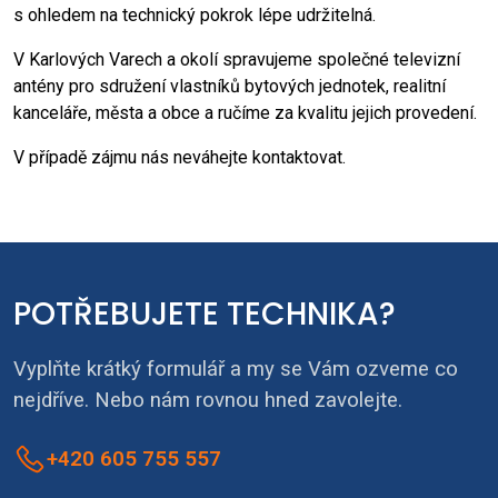
s ohledem na technický pokrok lépe udržitelná.
V Karlových Varech a okolí spravujeme společné televizní
antény pro sdružení vlastníků bytových jednotek, realitní
kanceláře, města a obce a ručíme za kvalitu jejich provedení.
V případě zájmu nás neváhejte kontaktovat.
POTŘEBUJETE TECHNIKA?
Vyplňte krátký formulář a my se Vám ozveme co
nejdříve. Nebo nám rovnou hned zavolejte.
+420 605 755 557